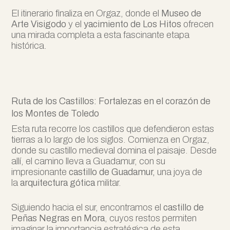
El itinerario finaliza en Orgaz, donde el
Museo de
Arte Visigodo
y el
yacimiento de Los Hitos
ofrecen
una mirada completa a esta fascinante etapa
histórica.
Ruta de los Castillos: Fortalezas en el corazón de
los Montes de Toledo
Esta ruta recorre los castillos que defendieron estas
tierras a lo largo de los siglos. Comienza en Orgaz,
donde su castillo medieval domina el paisaje. Desde
allí, el camino lleva a Guadamur, con su
impresionante
castillo de Guadamur,
una joya de
la
arquitectura gótica
militar.
Siguiendo hacia el sur, encontramos el
castillo de
Peñas Negras en Mora
, cuyos restos permiten
imaginar la importancia estratégica de esta