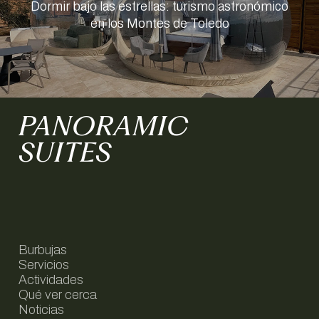
Dormir bajo las estrellas: turismo astronómico
en los Montes de Toledo
PANORAMIC
SUITES
Burbujas
Servicios
Actividades
Qué ver cerca
Noticias