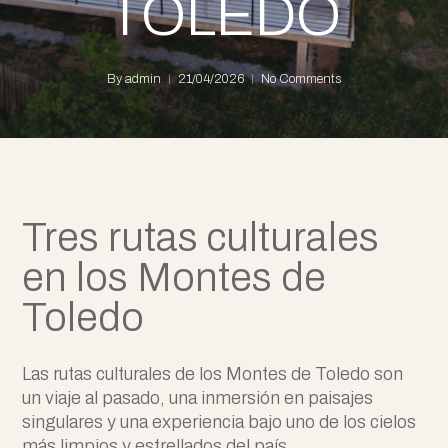
TOLEDO
By
admin
21/04/2026
No Comments
Tres rutas culturales
en los Montes de
Toledo
Las rutas culturales de los Montes de Toledo son
un viaje al pasado, una inmersión en paisajes
singulares y una experiencia bajo uno de los cielos
más limpios y estrellados del país