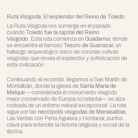
Ruta Visigoda: El esplendor del Reino de Toledo
La Ruta Visigoda nos sumerge en el pasado
cuando
Toledo fue la capital del Reino
Visigodo.
Esta ruta comienza en
Guadamur,
donde
se encuentra el famoso
Tesoro de Guarrazar,
un
hallazgo arqueológico único de coronas votivas
visigodas que revela el esplendor y sofisticación de
esta civilización.
Continuando el recorrido, llegamos a San Martín de
Montalbán, donde la iglesia de
Santa María de
Melque
—considerada el monumento visigodo
mejor conservado de Europa occidental— se alza
rodeada de un entorno natural excepcional. La ruta
sigue por las
necrópolis visigodas de Menasalbas
,
Las Ventas con Peña Aguilera y Hontanar, puntos
clave para entender la historia religiosa y social de la
época.