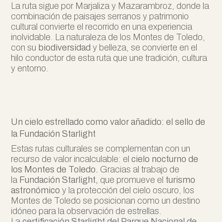
La ruta sigue por Marjaliza y Mazarambroz, donde la
combinación de paisajes serranos y patrimonio
cultural convierte el recorrido en una experiencia
inolvidable. La naturaleza de los Montes de Toledo,
con su
biodiversidad
y belleza, se convierte en el
hilo conductor de esta ruta que une tradición, cultura
y entorno.
Un cielo estrellado como valor añadido: el sello de
la Fundación Starlight
Estas rutas culturales se complementan con un
recurso de valor incalculable: el
cielo nocturno de
los Montes de Toledo.
Gracias al trabajo de
la
Fundación Starlight,
que promueve el
turismo
astronómico
y la protección del cielo oscuro, los
Montes de Toledo se posicionan como un destino
idóneo para la observación de estrellas.
La
certificación Starlight del Parque Nacional de