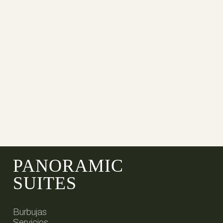
PANORAMIC
SUITES
Burbujas
Servicios